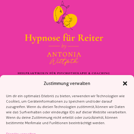
Zustimmung verwalten
Kontakt
Um dir ein optimales Erlebnis zu bieten, verwenden wir Technologien wie
Cookies, um Geräteinformationen zu speichern und/oder darauf
Antonia Wittfoth
zuzugreifen. Wenn du diesen Technologien zustimmst, können wir Daten
Landstraße 26
wie das Surfverhalten oder eindeutige IDs auf dieser Website verarbeiten.
Wenn du deine Zustimmung nicht erteilst oder zurückziehst, können
28870 Fischerhunde
bestimmte Merkmale und Funktionen beeinträchtigt werden.
info@hypnosefuerreiter.de