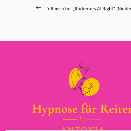
Triff mich bei „Röckeners At Night“ (Niede