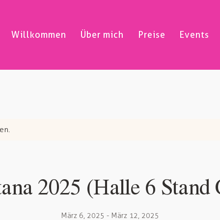
Willkommen
Über mich
Preise
Events
en.
tana 2025 (Halle 6 Stand 
März 6, 2025
-
März 12, 2025