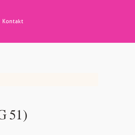
Kontakt
G 51)