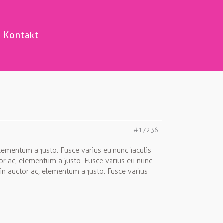
Kontakt
#17236
 elementum a justo. Fusce varius eu nunc iaculis
ctor ac, elementum a justo. Fusce varius eu nunc
s in auctor ac, elementum a justo. Fusce varius