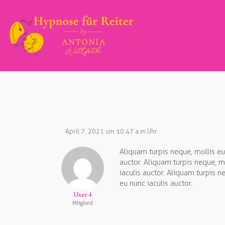
April 7, 2021 um 10:47 a.m. Uhr
Aliquam turpis neque, mollis eu 
auctor. Aliquam turpis neque, mo
iaculis auctor. Aliquam turpis n
eu nunc iaculis auctor.
User 4
Mitglied