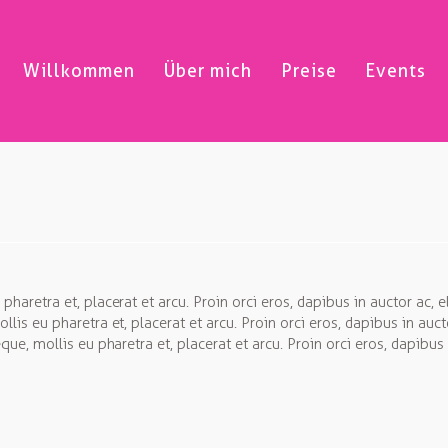
Willkommen
Über mich
Preise
Events
pharetra et, placerat et arcu. Proin orci eros, dapibus in auctor ac,
llis eu pharetra et, placerat et arcu. Proin orci eros, dapibus in au
eque, mollis eu pharetra et, placerat et arcu. Proin orci eros, dapibu