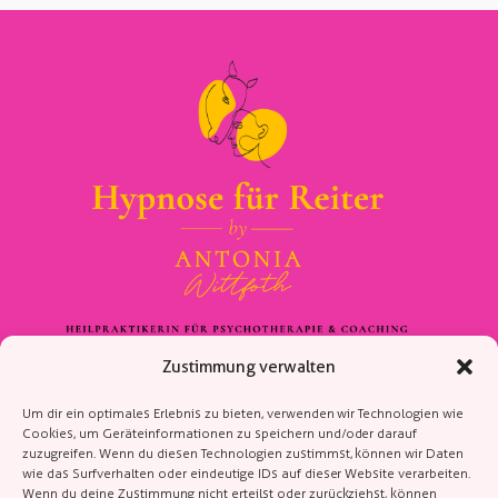
Zustimmung verwalten
Kontakt
Um dir ein optimales Erlebnis zu bieten, verwenden wir Technologien wie
Cookies, um Geräteinformationen zu speichern und/oder darauf
Antonia Wittfoth
zuzugreifen. Wenn du diesen Technologien zustimmst, können wir Daten
Landstraße 26
wie das Surfverhalten oder eindeutige IDs auf dieser Website verarbeiten.
Wenn du deine Zustimmung nicht erteilst oder zurückziehst, können